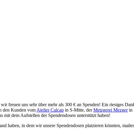
wir freuen uns sehr über mehr als 300 € an Spenden! Ein riesiges Da
uch den Kunden vom
Atelier Calcap
in S-Mitte, der
Metzgerei Mezger
in
s mit dem Aufstellen der Spendendosen unterstützt haben!
stand haben, in dem wir unsere Spendendosen platzieren könnten, maile