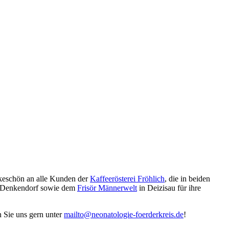
nkeschön an alle Kunden der
Kaffeerösterei Fröhlich
, die in beiden
 Denkendorf sowie dem
Frisör Männerwelt
in Deizisau für ihre
n Sie uns gern unter
mailto@neonatologie-foerderkreis.de
!