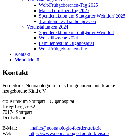
Welt-Frühgeborenen-Tag 2025
Maus-Türöffner-Tag 2025
Spendenaktion am Stuttgarter Weindorf 2025
Traditionelles Traubenpressen
Veranstaltungen 2024
Spendenaktion am Stuttgarter Weindorf
Weltstillwoche 2024
Familienfest im Olgahospital
Welt-Frühgeborenen-Tag
Kontakt
Menü
Menü
Kontakt
Förderkreis Neonatologie für das frühgeborene und kranke
neugeborene Kind e.V.
c/o Klinikum Stuttgart – Olgahospital
Kriegsbergstr. 62
70174 Stuttgart
Deutschland
E-Mail:
mailto@neonatologie-foerderkreis.de
Web:
https://www.neonatologie-foerderkreis.de