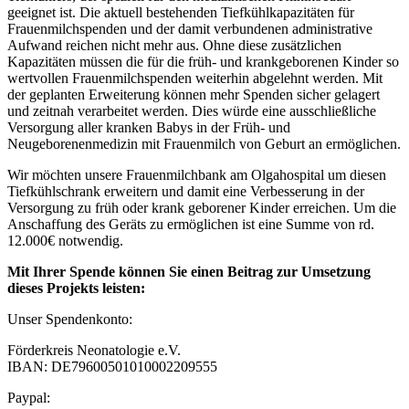
geeignet ist. Die aktuell bestehenden Tiefkühlkapazitäten für
Frauenmilchspenden und der damit verbundenen administrative
Aufwand reichen nicht mehr aus. Ohne diese zusätzlichen
Kapazitäten müssen die für die früh- und krankgeborenen Kinder so
wertvollen Frauenmilchspenden weiterhin abgelehnt werden. Mit
der geplanten Erweiterung können mehr Spenden sicher gelagert
und zeitnah verarbeitet werden. Dies würde eine ausschließliche
Versorgung aller kranken Babys in der Früh- und
Neugeborenenmedizin mit Frauenmilch von Geburt an ermöglichen.
Wir möchten unsere Frauenmilchbank am Olgahospital um diesen
Tiefkühlschrank erweitern und damit eine Verbesserung in der
Versorgung zu früh oder krank geborener Kinder erreichen. Um die
Anschaffung des Geräts zu ermöglichen ist eine Summe von rd.
12.000€ notwendig.
Mit Ihrer Spende können Sie einen Beitrag zur Umsetzung
dieses Projekts leisten:
Unser Spendenkonto:
Förderkreis Neonatologie e.V.
IBAN: DE79600501010002209555
Paypal: