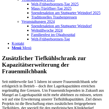
Welt-Frühgeborenen-Tag 2025
Maus-Türöffner-Tag 2025
Spendenaktion am Stuttgarter Weindorf 2025
Traditionelles Traubenpressen
Veranstaltungen 2024
Spendenaktion am Stuttgarter Weindorf
Weltstillwoche 2024
Familienfest im Olgahospital
Welt-Frühgeborenen-Tag
Kontakt
Menü
Menü
Zusätzlicher Tiefkühlschrank zur
Kapazitätserweiterung der
Frauenmilchbank
Seit mittlerweile fast 5 Jahren ist unsere Frauenmilchbank sehr
erfolgreich in Betrieb – doch ihre Lagerkapazitäten erreichen
regelmäßig ihre Grenzen. Um Frauenmilchspenden in Zukunft aus
Mangel an Lagerkapazität nicht mehr ablehnen zu müssen, setzen
wir auf eine Erweiterung unserer Tiefkühlkapazitäten. Ziel dieses
Projekts ist die Beschaffung eines zusätzlichen freigegebenen
Tiefkühlers, der speziell für den medizinischen Klinikbedarf