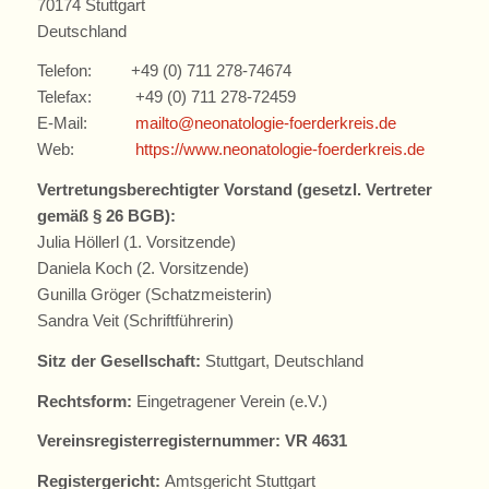
70174 Stuttgart
Deutschland
Telefon: +49 (0) 711 278-74674
Telefax: +49 (0) 711 278-72459
E-Mail:
mailto@neonatologie-foerderkreis.de
Web:
https://www.neonatologie-foerderkreis.de
Vertretungsberechtigte
r Vorstand (gesetzl. Vertreter
gemäß § 26 BGB):
Julia Höllerl (1. Vorsitzende)
Daniela Koch (2. Vorsitzende)
Gunilla Gröger (Schatzmeisterin)
Sandra Veit (Schriftführerin)
Sitz der Gesellschaft:
Stuttgart, Deutschland
Rechtsform:
Eingetragener Verein (e.V.)
Vereinsregisterregisternummer: VR 4631
Registergericht:
Amtsgericht Stuttgart