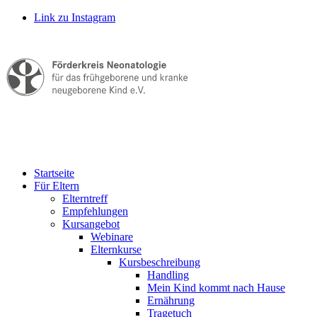
Link zu Instagram
Startseite
Für Eltern
Elterntreff
Empfehlungen
Kursangebot
Webinare
Elternkurse
Kursbeschreibung
Handling
Mein Kind kommt nach Hause
Ernährung
Tragetuch