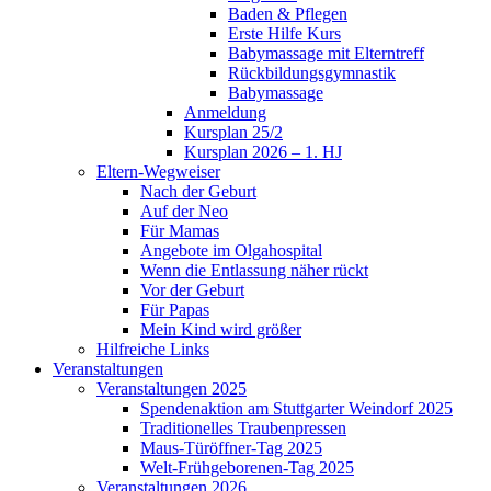
Baden & Pflegen
Erste Hilfe Kurs
Babymassage mit Elterntreff
Rückbildungsgymnastik
Babymassage
Anmeldung
Kursplan 25/2
Kursplan 2026 – 1. HJ
Eltern-Wegweiser
Nach der Geburt
Auf der Neo
Für Mamas
Angebote im Olgahospital
Wenn die Entlassung näher rückt
Vor der Geburt
Für Papas
Mein Kind wird größer
Hilfreiche Links
Veranstaltungen
Veranstaltungen 2025
Spendenaktion am Stuttgarter Weindorf 2025
Traditionelles Traubenpressen
Maus-Türöffner-Tag 2025
Welt-Frühgeborenen-Tag 2025
Veranstaltungen 2026