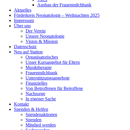
Ausbau der Frauenmilchbank
Aktuelles
Förderkreis Neonatologie – Weihnachten 2025
Impressum
Über uns
Der Verein
Unsere Neonatologie
Vision & Mission
Datenschutz
Neu auf Station
Organisatorisches
Unser Kursangebot für Eltern
Musiktherapie
Frauenmilchbank
Unterstützungsangebote
Finanzielles
Von Betroffenen für Betroffene
Nachsorge
In eigener Sache
Kontakt
Spenden & Helfen
Spendenaktionen
Spenden
Mitglied werden