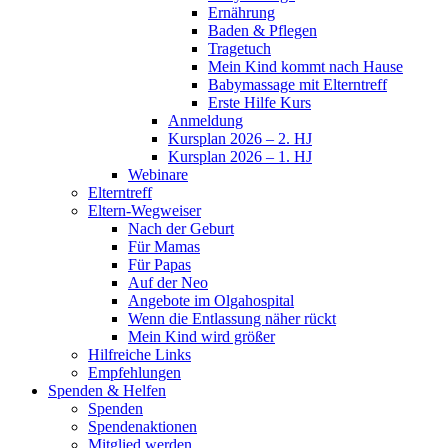
Ernährung
Baden & Pflegen
Tragetuch
Mein Kind kommt nach Hause
Babymassage mit Elterntreff
Erste Hilfe Kurs
Anmeldung
Kursplan 2026 – 2. HJ
Kursplan 2026 – 1. HJ
Webinare
Elterntreff
Eltern-Wegweiser
Nach der Geburt
Für Mamas
Für Papas
Auf der Neo
Angebote im Olgahospital
Wenn die Entlassung näher rückt
Mein Kind wird größer
Hilfreiche Links
Empfehlungen
Spenden & Helfen
Spenden
Spendenaktionen
Mitglied werden