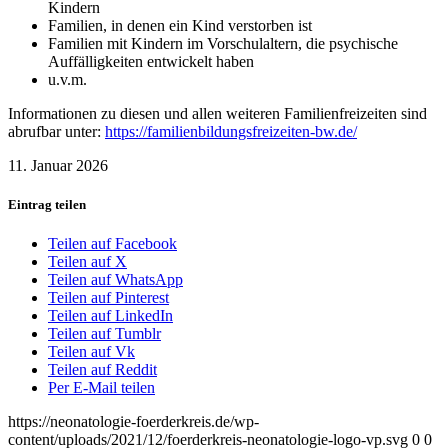
Kindern
Familien, in denen ein Kind verstorben ist
Familien mit Kindern im Vorschulaltern, die psychische
Auffälligkeiten entwickelt haben
u.v.m.
Informationen zu diesen und allen weiteren Familienfreizeiten sind
abrufbar unter:
https://familienbildungsfreizeiten-bw.de/
11. Januar 2026
Eintrag teilen
Teilen auf Facebook
Teilen auf X
Teilen auf WhatsApp
Teilen auf Pinterest
Teilen auf LinkedIn
Teilen auf Tumblr
Teilen auf Vk
Teilen auf Reddit
Per E-Mail teilen
https://neonatologie-foerderkreis.de/wp-
content/uploads/2021/12/foerderkreis-neonatologie-logo-vp.svg
0
0