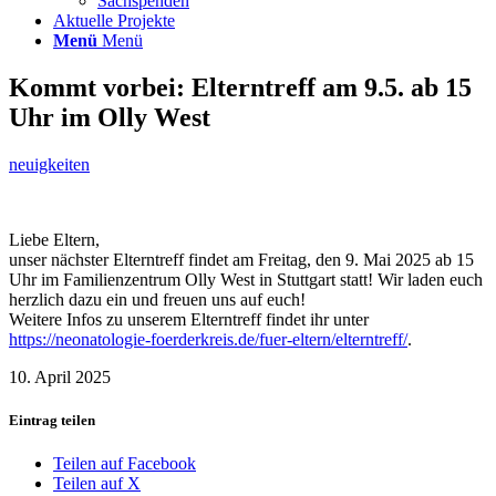
Sachspenden
Aktuelle Projekte
Menü
Menü
Kommt vorbei: Elterntreff am 9.5. ab 15
Uhr im Olly West
neuigkeiten
Liebe Eltern,
unser nächster Elterntreff findet am Freitag, den 9. Mai 2025 ab 15
Uhr im Familienzentrum Olly West in Stuttgart statt! Wir laden euch
herzlich dazu ein und freuen uns auf euch!
Weitere Infos zu unserem Elterntreff findet ihr unter
https://neonatologie-foerderkreis.de/fuer-eltern/elterntreff/
.
10. April 2025
Eintrag teilen
Teilen auf Facebook
Teilen auf X