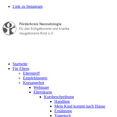
Link zu Instagram
Startseite
Für Eltern
Elterntreff
Empfehlungen
Kursangebot
Webinare
Elternkurse
Kursbeschreibung
Handling
Mein Kind kommt nach Hause
Ernährung
Tragetuch