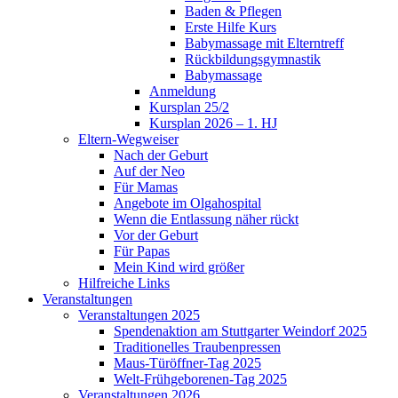
Baden & Pflegen
Erste Hilfe Kurs
Babymassage mit Elterntreff
Rückbildungsgymnastik
Babymassage
Anmeldung
Kursplan 25/2
Kursplan 2026 – 1. HJ
Eltern-Wegweiser
Nach der Geburt
Auf der Neo
Für Mamas
Angebote im Olgahospital
Wenn die Entlassung näher rückt
Vor der Geburt
Für Papas
Mein Kind wird größer
Hilfreiche Links
Veranstaltungen
Veranstaltungen 2025
Spendenaktion am Stuttgarter Weindorf 2025
Traditionelles Traubenpressen
Maus-Türöffner-Tag 2025
Welt-Frühgeborenen-Tag 2025
Veranstaltungen 2026