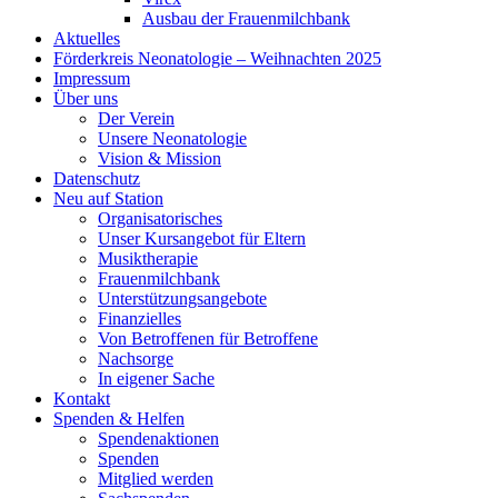
Ausbau der Frauenmilchbank
Aktuelles
Förderkreis Neonatologie – Weihnachten 2025
Impressum
Über uns
Der Verein
Unsere Neonatologie
Vision & Mission
Datenschutz
Neu auf Station
Organisatorisches
Unser Kursangebot für Eltern
Musiktherapie
Frauenmilchbank
Unterstützungsangebote
Finanzielles
Von Betroffenen für Betroffene
Nachsorge
In eigener Sache
Kontakt
Spenden & Helfen
Spendenaktionen
Spenden
Mitglied werden