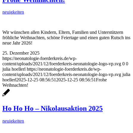
neuigkeiten
Wir wünschen allen Kindern, Eltern, Familien und Unterstützern
fröhliche Weihnachten, schöne Feiertage und einen guten Rutsch ins
neue Jahr 2026!
25. Dezember 2025
https://neonatologie-foerderkreis.de/wp-
content/uploads/2021/12/foerderkreis-neonatologie-logo-vp.svg
0
0
julia hoellerl
https://neonatologie-foerderkreis.de/wp-
content/uploads/2021/12/foerderkreis-neonatologie-logo-vp.svg
julia
hoellerl
2025-12-25 08:56:51
2025-12-25 08:56:51
Frohe
Weihnachten!
Ho Ho Ho – Nikolausaktion 2025
neuigkeiten