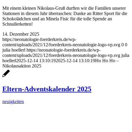
Mit einem kleinen Nikolaus-Gruß durften wir die Familien unserer
Stationen in diesem Jahr überraschen: Danke an Ritter Sport für die
Schokolädchen und an Minela Fisic für die tolle Spende an
Schnullerketten!
14. Dezember 2025
https://neonatologie-foerderkreis.de/wp-
content/uploads/2021/12/foerderkreis-neonatologie-logo-vp.svg
0
0
julia hoellerl
https://neonatologie-foerderkreis.de/wp-
content/uploads/2021/12/foerderkreis-neonatologie-logo-vp.svg
julia
hoellerl
2025-12-14 13:10:19
2025-12-14 13:10:19
Ho Ho Ho –
Nikolausaktion 2025
Eltern-Adventskalender 2025
neuigkeiten