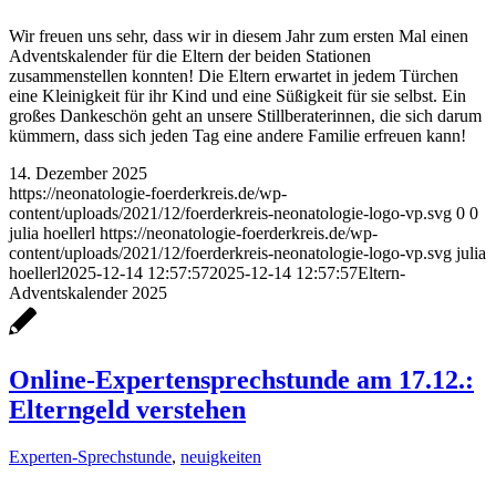
Wir freuen uns sehr, dass wir in diesem Jahr zum ersten Mal einen
Adventskalender für die Eltern der beiden Stationen
zusammenstellen konnten! Die Eltern erwartet in jedem Türchen
eine Kleinigkeit für ihr Kind und eine Süßigkeit für sie selbst. Ein
großes Dankeschön geht an unsere Stillberaterinnen, die sich darum
kümmern, dass sich jeden Tag eine andere Familie erfreuen kann!
14. Dezember 2025
https://neonatologie-foerderkreis.de/wp-
content/uploads/2021/12/foerderkreis-neonatologie-logo-vp.svg
0
0
julia hoellerl
https://neonatologie-foerderkreis.de/wp-
content/uploads/2021/12/foerderkreis-neonatologie-logo-vp.svg
julia
hoellerl
2025-12-14 12:57:57
2025-12-14 12:57:57
Eltern-
Adventskalender 2025
Online-Expertensprechstunde am 17.12.:
Elterngeld verstehen
Experten-Sprechstunde
,
neuigkeiten