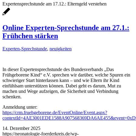
Expertensprechstunde am 17.12.: Elterngeld verstehen
Online Experten-Sprechstunde am 27.1.:
Frühchen stärken
Experten-Sprechstunde
,
neuigkeiten
In dieser Expertensprechstunde des Bundesverbands „Das
Frühgeborene Kind“ e.V. sprechen wir darüber, welche Spuren ein
schwieriger Start hinterlassen kann – und wie Eltern ihr Kind
einfühlsam unterstützen können. Dabei geht es darum, Mut zu
machen und Wege aufzeigen, die Sicherheit und Verbindung
schenken.
Anmeldung unter:
https://crm.fruehgeborene.de/EventOnline/Event.aspx?
contextId=4AE3001EDE1588A907568369DA6AE455&event=0
14. Dezember 2025
https://neonatologie-foerderkreis.de/wp-