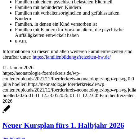
Familien mit einem psychisch belasteten Elternteil
Familien mit behinderten Kindern
Familien mit verhaltensoriginellen und gefühlsstarken
Kindern
Familien, in denen ein Kind verstorben ist
Familien mit Kindern im Vorschulaltern, die psychische
Auffälligkeiten entwickelt haben
u.v.m.
Informationen zu diesen und allen weiteren Familienfreizeiten sind
abrufbar unter:
https://familienbildungsfreizeiten-bw.de/
11. Januar 2026
https://neonatologie-foerderkreis.de/wp-
content/uploads/2021/12/foerderkreis-neonatologie-logo-vp.svg
0
0
julia hoellerl
https://neonatologie-foerderkreis.de/wp-
content/uploads/2021/12/foerderkreis-neonatologie-logo-vp.svg
julia
hoellerl
2026-01-11 12:23:05
2026-01-11 12:23:05
Familienfreizeiten
2026
Neuer Kursplan fürs 1. Halbjahr 2026
neuigkeiten