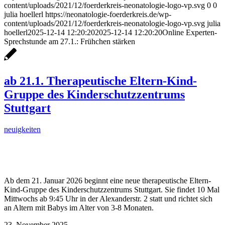
content/uploads/2021/12/foerderkreis-neonatologie-logo-vp.svg
0
0
julia hoellerl
https://neonatologie-foerderkreis.de/wp-
content/uploads/2021/12/foerderkreis-neonatologie-logo-vp.svg
julia
hoellerl
2025-12-14 12:20:20
2025-12-14 12:20:20
Online Experten-
Sprechstunde am 27.1.: Frühchen stärken
ab 21.1. Therapeutische Eltern-Kind-
Gruppe des Kinderschutzzentrums
Stuttgart
neuigkeiten
Ab dem 21. Januar 2026 beginnt eine neue therapeutische Eltern-
Kind-Gruppe des Kinderschutzzentrums Stuttgart. Sie findet 10 Mal
Mittwochs ab 9:45 Uhr in der Alexanderstr. 2 statt und richtet sich
an Altern mit Babys im Alter von 3-8 Monaten.
23. November 2025