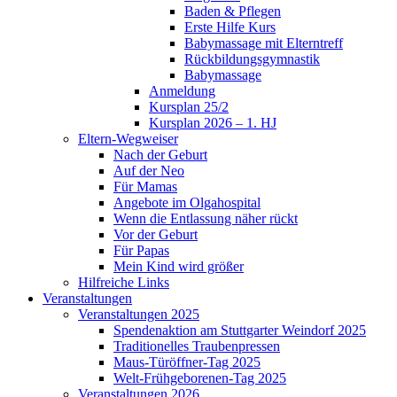
Baden & Pflegen
Erste Hilfe Kurs
Babymassage mit Elterntreff
Rückbildungsgymnastik
Babymassage
Anmeldung
Kursplan 25/2
Kursplan 2026 – 1. HJ
Eltern-Wegweiser
Nach der Geburt
Auf der Neo
Für Mamas
Angebote im Olgahospital
Wenn die Entlassung näher rückt
Vor der Geburt
Für Papas
Mein Kind wird größer
Hilfreiche Links
Veranstaltungen
Veranstaltungen 2025
Spendenaktion am Stuttgarter Weindorf 2025
Traditionelles Traubenpressen
Maus-Türöffner-Tag 2025
Welt-Frühgeborenen-Tag 2025
Veranstaltungen 2026