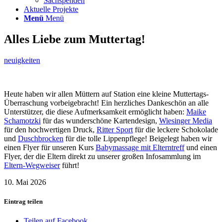
Sachspenden
Aktuelle Projekte
Menü
Menü
Alles Liebe zum Muttertag!
neuigkeiten
Heute haben wir allen Müttern auf Station eine kleine Muttertags-
Überraschung vorbeigebracht! Ein herzliches Dankeschön an alle
Unterstützer, die diese Aufmerksamkeit ermöglicht haben:
Maike
Schamotzki
für das wunderschöne Kartendesign,
Wiesinger Media
für den hochwertigen Druck,
Ritter Sport
für die leckere Schokolade
und
Duschbrocken
für die tolle Lippenpflege! Beigelegt haben wir
einen Flyer für unseren Kurs
Babymassage mit Elterntreff
und einen
Flyer, der die Eltern direkt zu unserer großen Infosammlung im
Eltern-Wegweiser
führt!
10. Mai 2026
Eintrag teilen
Teilen auf Facebook