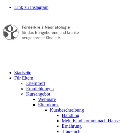
Link zu Instagram
Startseite
Für Eltern
Elterntreff
Empfehlungen
Kursangebot
Webinare
Elternkurse
Kursbeschreibung
Handling
Mein Kind kommt nach Hause
Ernährung
Tragetuch