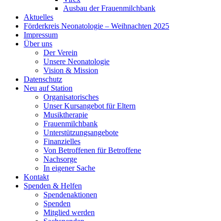
Ausbau der Frauenmilchbank
Aktuelles
Förderkreis Neonatologie – Weihnachten 2025
Impressum
Über uns
Der Verein
Unsere Neonatologie
Vision & Mission
Datenschutz
Neu auf Station
Organisatorisches
Unser Kursangebot für Eltern
Musiktherapie
Frauenmilchbank
Unterstützungsangebote
Finanzielles
Von Betroffenen für Betroffene
Nachsorge
In eigener Sache
Kontakt
Spenden & Helfen
Spendenaktionen
Spenden
Mitglied werden